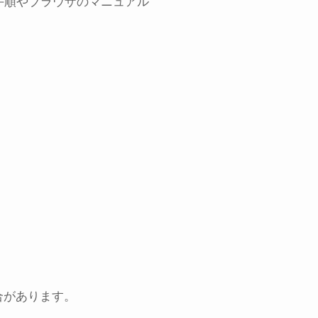
る手順やブラウザのマニュアル
合があります。