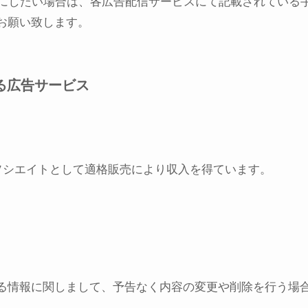
無効にしたい場合は、各広告配信サービスにて記載されてい
お願い致します。
る広告サービス
アソシエイトとして適格販売により収入を得ています。
る情報に関しまして、予告なく内容の変更や削除を行う場