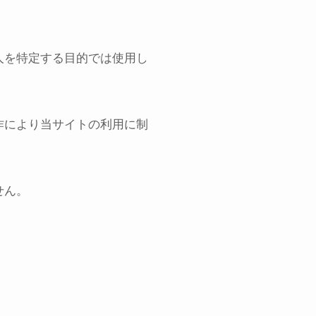
個人を特定する目的では使用し
操作により当サイトの利用に制
せん。