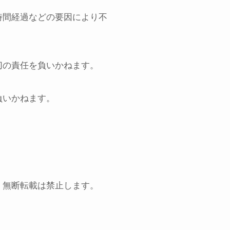
時間経過などの要因により不
切の責任を負いかねます。
負いかねます。
、無断転載は禁止します。
。